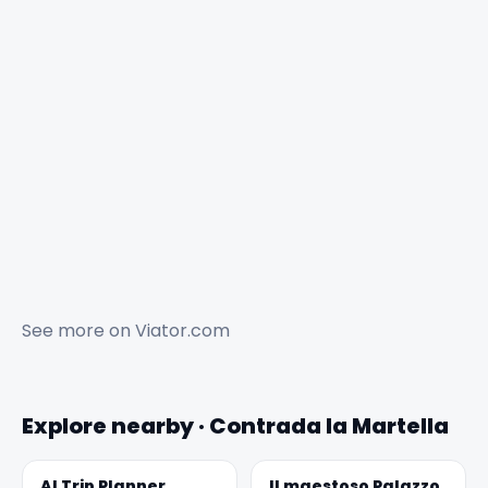
See more on
Viator.com
Explore nearby · Contrada la Martella
AI Trip Planner
Il maestoso Palazzo