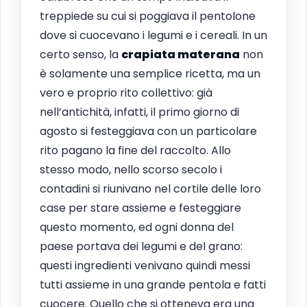
treppiede su cui si poggiava il pentolone
dove si cuocevano i legumi e i cereali. In un
certo senso, la
crapiata materana
non
è solamente una semplice ricetta, ma un
vero e proprio rito collettivo: già
nell’antichità, infatti, il primo giorno di
agosto si festeggiava con un particolare
rito pagano la fine del raccolto. Allo
stesso modo, nello scorso secolo i
contadini si riunivano nel cortile delle loro
case per stare assieme e festeggiare
questo momento, ed ogni donna del
paese portava dei legumi e del grano:
questi ingredienti venivano quindi messi
tutti assieme in una grande pentola e fatti
cuocere. Quello che si otteneva era una