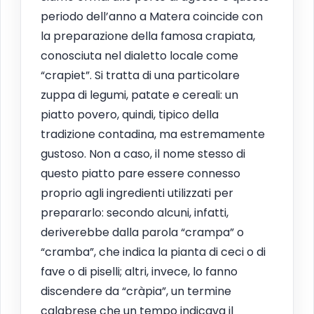
periodo dell’anno a Matera coincide con
la preparazione della famosa crapiata,
conosciuta nel dialetto locale come
“crapiet”. Si tratta di una particolare
zuppa di legumi, patate e cereali: un
piatto povero, quindi, tipico della
tradizione contadina, ma estremamente
gustoso. Non a caso, il nome stesso di
questo piatto pare essere connesso
proprio agli ingredienti utilizzati per
prepararlo: secondo alcuni, infatti,
deriverebbe dalla parola “crampa” o
“cramba”, che indica la pianta di ceci o di
fave o di piselli; altri, invece, lo fanno
discendere da “cràpia”, un termine
calabrese che un tempo indicava il