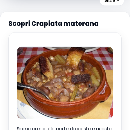
Share ↗
Scopri Crapiata materana
Siamo ormai alle porte di agosto e questo