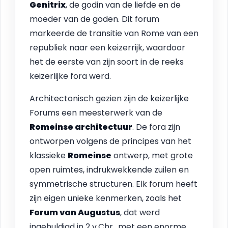
Genitrix
, de godin van de liefde en de
moeder van de goden. Dit forum
markeerde de transitie van Rome van een
republiek naar een keizerrijk, waardoor
het de eerste van zijn soort in de reeks
keizerlijke fora werd.
Architectonisch gezien zijn de keizerlijke
Forums een meesterwerk van de
Romeinse architectuur
. De fora zijn
ontworpen volgens de principes van het
klassieke
Romeinse
ontwerp, met grote
open ruimtes, indrukwekkende zuilen en
symmetrische structuren. Elk forum heeft
zijn eigen unieke kenmerken, zoals het
Forum van Augustus
, dat werd
ingehuldigd in 2 v.Chr., met een enorme