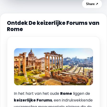
Share ↗
Ontdek De keizerlijke Forums van
Rome
In het hart van het oude
Rome
liggen de
keizerlijke Forums
, een indrukwekkende
verzameling monumentale pleinen die de