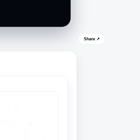
Share ↗