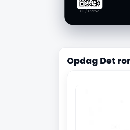
iOS / Android
Opdag Det rom