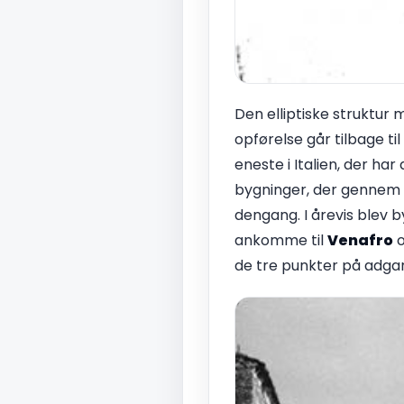
Den elliptiske struktur
opførelse går tilbage t
eneste i Italien, der ha
bygninger, der gennem 
dengang. I årevis blev 
ankomme til
Venafro
o
de tre punkter på adga