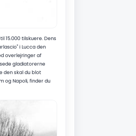
l 15.000 tilskuere. Dens
rlascio" i Lucca den
d overlejringer af
sede gladiatorerne
e den skal du blot
m og Napoli, finder du