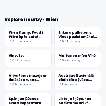
Explore nearby · Wien
Wien &amp; Food /
Enkura pulkstenis,
WErdäpfelsalat,
Vīnes pazīstamākais
Austrijas Kartupeļu
pulkstenis
📍 0.4 km away
📍 0.5 km away
Salāti
Vīne: Sv.
Maltas baznīca Vīnē
📍 0.7 km away
📍 0.7 km away
Albertinas muzejs un
Austrijas Nacionālā
lielākās drukas
bibliotēka (Vācu:
telpas vārdam
Österreichische
📍 0.9 km away
📍 1 km away
Nationalbibliothek)
ir t
Spānijas jāšanas
Likteņa šķēps, kas
skola imperatora
pazīstams arī kā