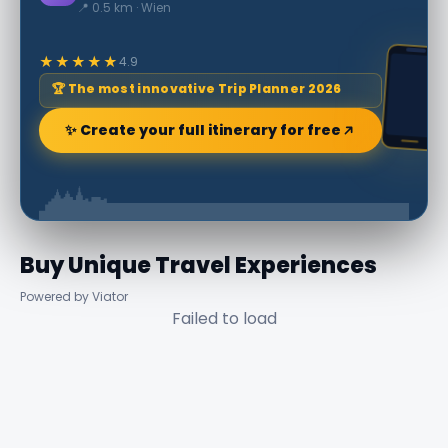
📍 0.5 km · Wien
★★★★★
4.9
🏆 The most innovative Trip Planner 2026
✨ Create your full itinerary for free
Buy Unique Travel Experiences
Powered by Viator
Failed to load