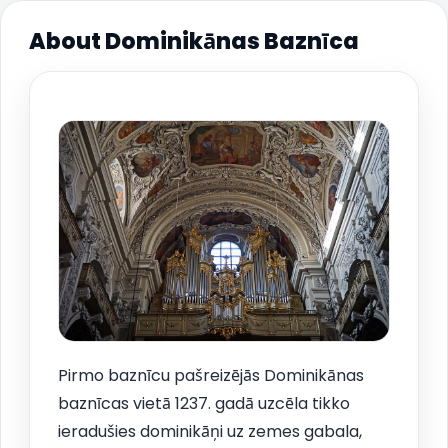
About Dominikānas Baznīca
Pirmo baznīcu pašreizējās Dominikānas
baznīcas vietā 1237. gadā uzcēla tikko
ieradušies dominikāņi uz zemes gabala,