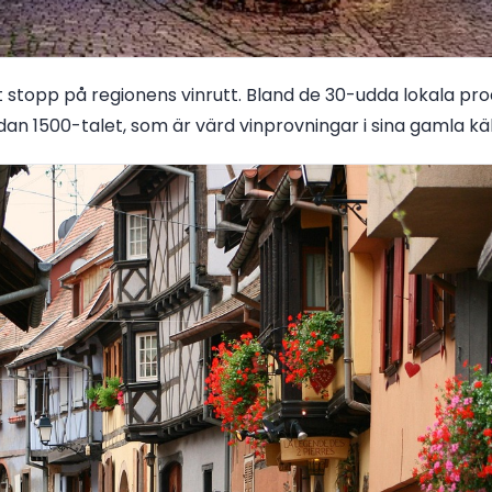
gt stopp på regionens vinrutt. Bland de 30-udda lokala 
edan 1500-talet, som är värd vinprovningar i sina gamla käl