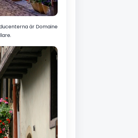
producenterna är Domaine
lare.