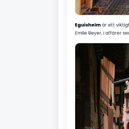
Eguisheim
är ett vikti
Emile Beyer, i affärer s