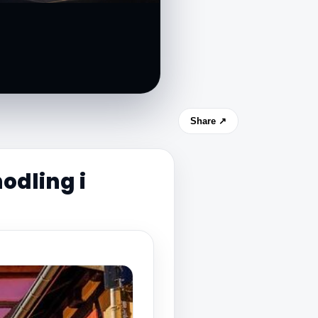
Share ↗
odling i