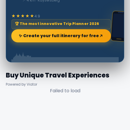
📍 4 km · Kaysersberg
★★★★★
4.9
🏆 The most innovative Trip Planner 2026
✨ Create your full itinerary for free
Buy Unique Travel Experiences
Powered by Viator
Failed to load