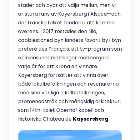
städer och byar att välja mellan, men vi
är stora fans av Kayersberg i Alsace—och
det franska folket tenderar att komma
överens. I 2017 röstades den lilla,
cobblestoned byn landets favorit by i byn
préféré des Français, ett tv-program som
opinionsundersökningar medborgare
varje år för att Krona en vinnare.
Kayersberg fortsätter att vinna över
både lokalbefolkningen och resenärerna
med sina vänliga lokalbefolkningen,
promenadstråk och mångsidig arkitektur,
som 14th-talet Oberhof kapell och
historiska Château de
Kaysersberg
.