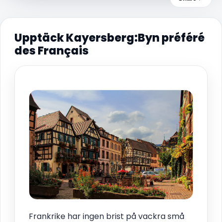
Upptäck Kayersberg:Byn préféré
des Français
Frankrike har ingen brist på vackra små