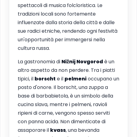
spettacoli di musica folcloristica. Le
tradizioni locali sono fortemente
influenzate dalla storia della città e dalle
sue radici etniche, rendendo ogni festività
un'opportunità per immergersi nella
cultura russa.
La gastronomia di
Nižnij Novgorod
è un
altro aspetto da non perdere. Tra i piatti
tipici, il
borscht
e il
pelmeni
occupano un
posto d'onore. Il borscht, una zuppa a
base di barbabietola, è un simbolo della
cucina slava, mentre i pelmeni, ravioli
ripieni di carne, vengono spesso serviti
con panna acida. Non dimenticate di
assaporare il
kvass
, una bevanda