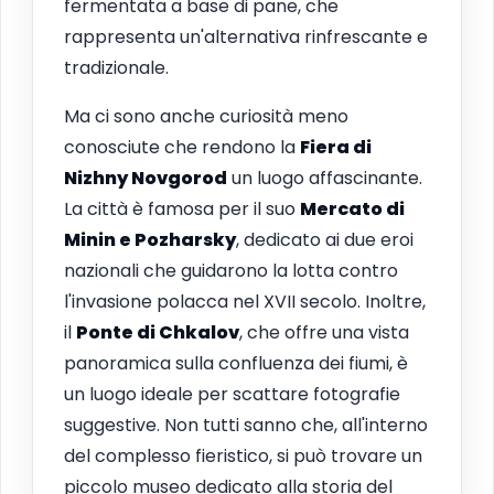
fermentata a base di pane, che
rappresenta un'alternativa rinfrescante e
tradizionale.
Ma ci sono anche curiosità meno
conosciute che rendono la
Fiera di
Nizhny Novgorod
un luogo affascinante.
La città è famosa per il suo
Mercato di
Minin e Pozharsky
, dedicato ai due eroi
nazionali che guidarono la lotta contro
l'invasione polacca nel XVII secolo. Inoltre,
il
Ponte di Chkalov
, che offre una vista
panoramica sulla confluenza dei fiumi, è
un luogo ideale per scattare fotografie
suggestive. Non tutti sanno che, all'interno
del complesso fieristico, si può trovare un
piccolo museo dedicato alla storia del