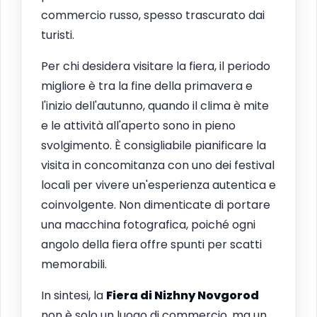
commercio russo, spesso trascurato dai
turisti.
Per chi desidera visitare la fiera, il periodo
migliore è tra la fine della primavera e
l'inizio dell'autunno, quando il clima è mite
e le attività all'aperto sono in pieno
svolgimento. È consigliabile pianificare la
visita in concomitanza con uno dei festival
locali per vivere un'esperienza autentica e
coinvolgente. Non dimenticate di portare
una macchina fotografica, poiché ogni
angolo della fiera offre spunti per scatti
memorabili.
In sintesi, la
Fiera di Nizhny Novgorod
non è solo un luogo di commercio, ma un