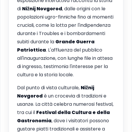
esposizione interattiva racconta la storia
di
Nižnij Novgorod
, dalle origini con le
popolazioni ugro-finniche fino ai momenti
cruciali, come la lotta per l'indipendenza
durante i Troubles e i bombardamenti
subiti durante la
Grande Guerra
Patriottica
. L'affluenza del pubblico
all'inaugurazione, con lunghe file in attesa
di ingresso, testimonia l'interesse per la
cultura e la storia locale.
Dal punto di vista culturale,
Nižnij
Novgorod
è un crocevia di tradizioni e
usanze. La città celebra numerosi festival,
tra cui il
Festival della Cultura e della
Gastronomia
, dove i visitatori possono
gustare piatti tradizionali e assistere a