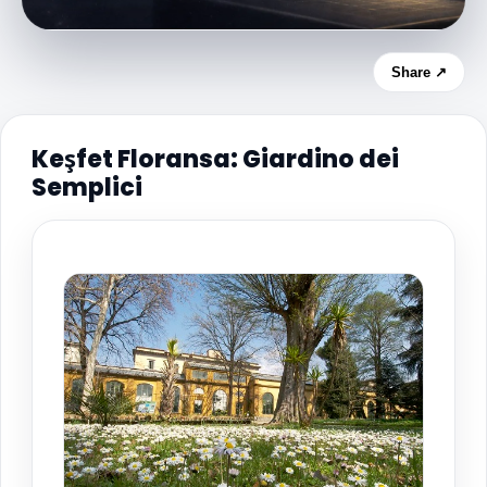
Share ↗
Keşfet Floransa: Giardino dei
Semplici