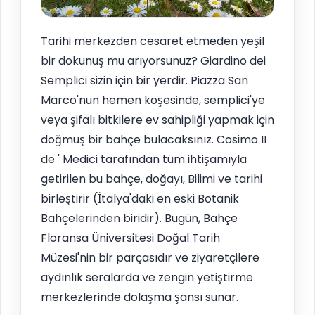
Tarihi merkezden cesaret etmeden yeşil
bir dokunuş mu arıyorsunuz? Giardino dei
Semplici sizin için bir yerdir. Piazza San
Marco'nun hemen köşesinde, semplici'ye
veya şifalı bitkilere ev sahipliği yapmak için
doğmuş bir bahçe bulacaksınız. Cosimo II
de ' Medici tarafından tüm ihtişamıyla
getirilen bu bahçe, doğayı, Bilimi ve tarihi
birleştirir (İtalya'daki en eski Botanik
Bahçelerinden biridir). Bugün, Bahçe
Floransa Üniversitesi Doğal Tarih
Müzesi'nin bir parçasıdır ve ziyaretçilere
aydınlık seralarda ve zengin yetiştirme
merkezlerinde dolaşma şansı sunar.