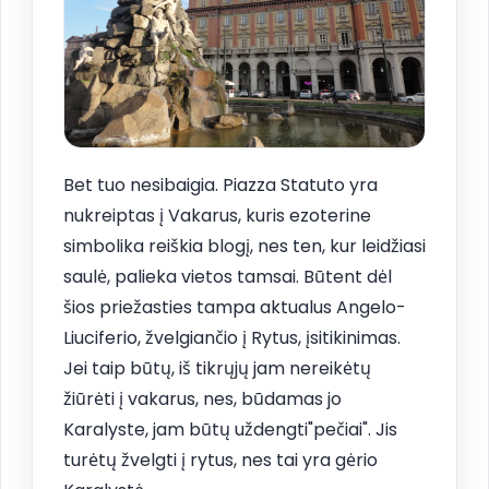
Bet tuo nesibaigia. Piazza Statuto yra
nukreiptas į Vakarus, kuris ezoterine
simbolika reiškia blogį, nes ten, kur leidžiasi
saulė, palieka vietos tamsai. Būtent dėl
šios priežasties tampa aktualus Angelo-
Liuciferio, žvelgiančio į Rytus, įsitikinimas.
Jei taip būtų, iš tikrųjų jam nereikėtų
žiūrėti į vakarus, nes, būdamas jo
Karalyste, jam būtų uždengti"pečiai". Jis
turėtų žvelgti į rytus, nes tai yra gėrio