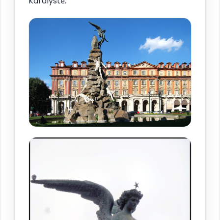
Karalystė.