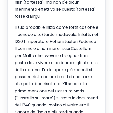
hisn (fortezza), ma non c'è alcun
riferimento effettivo se questa 'fortezza'
fosse a Birgu.
Il suo probabile inizio come fortificazione è
il periodo alto/tardo medievale. Infatti, nel
1220 l'imperatore Hohenstaufen Federico
II cominciò a nominare i suoi Castellani
per Malta che avevano bisogno di un
posto dove vivere e assicurare gli interessi
della corona. Tra le opere più recenti si
possono rintracciare i resti di una torre
che potrebbe risalire al XII secolo. La
prima menzione del Castrum Maris
("Castello sul mare") si trova in documenti
del 1240 quando Paolino di Malta era il
signore dell'isola e più tardi quando