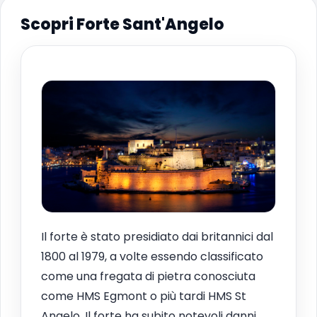
Scopri Forte Sant'Angelo
Il forte è stato presidiato dai britannici dal
1800 al 1979, a volte essendo classificato
come una fregata di pietra conosciuta
come HMS Egmont o più tardi HMS St
Angelo. Il forte ha subito notevoli danni