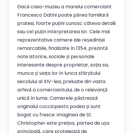
Dacă casa-muzeu a marelui comerciant
Francesco Datini poate părea familiară
pratesi, foarte puțini cunosc câteva detalii
sau cel puțin interpretarea lor. Cele mai
reprezentative camere ale reședinței
remarcabile, finalizate în 1354, prezintă
note istorice, sociale și personale
interesante despre proprietar, soția sa,
munca și viața lor în lunca sfârșitului
secolului al XIV-lea, preluate din vasta
arhivă a comerciantului, de o relevanță
unică în lume. Camerele păstrează
originalul cocciopesto podea și sunt
bogat cu fresce: imaginea de St.
Christopher este prețios, partea de ușa
principală, care protejează de