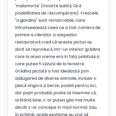
'malamorte' (moarte subită, fără
posibilitatea de răscumpărare). Frescele
"a giardino" sunt remarcabile, care
înfrumusețează ceea ce a fost camera de
primire a clienților și oaspeților:
restauratorii cred că aceste picturi au
dorit să reproducă într-un interior grădina
care la acea vreme era în fața palatului și
care putea fi văzută de la ferestre.
Grădina pictată a fost idealizată prin
adăugarea de diverse animale, inclusiv o
pisică angora și berze, posibil pentru loc,
dar puțin probabil, poate să însemne că,
arătând bine, s-ar putea găsi mai multe
decât s-ar concepe în mod normal. Sau,
în schimb, acele exotisme au vrut să