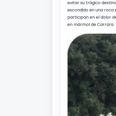
evitar su trágico destin
escondido en una roca e
participan en el dolor d
en mármol de Carrara.