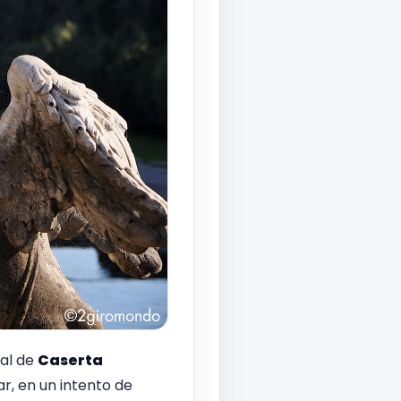
eal de
Caserta
, en un intento de