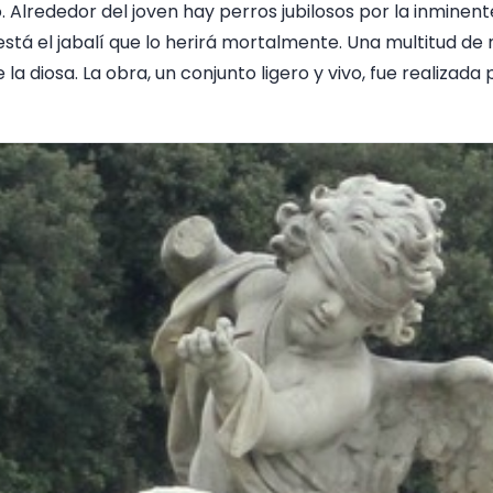
o. Alrededor del joven hay perros jubilosos por la inminen
stá el jabalí que lo herirá mortalmente. Una multitud de 
e la diosa. La obra, un conjunto ligero y vivo, fue realiz