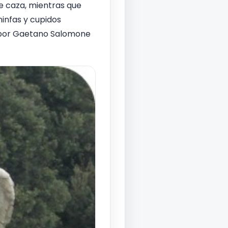
te caza, mientras que
ninfas y cupidos
ada por Gaetano Salomone