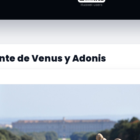
Huawei users
nte de Venus y Adonis