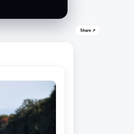
Share ↗