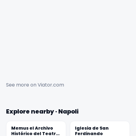
See more on
Viator.com
Explore nearby · Napoli
Memus el Archivo
Iglesia de San
Histórico del Teatro
Ferdinando