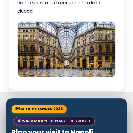
de los sitios más frecuentados de la
ciudad.
🗺 AI TRIP PLANNER 2026
🎄 WIN A MONTH IN ITALY — €10,000 →
Plan your visit to Napoli