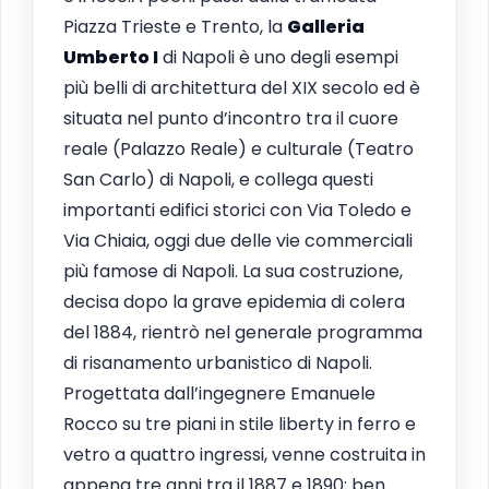
Piazza Trieste e Trento, la
Galleria
Umberto I
di Napoli è uno degli esempi
più belli di architettura del XIX secolo ed è
situata nel punto d’incontro tra il cuore
reale (Palazzo Reale) e culturale (Teatro
San Carlo) di Napoli, e collega questi
importanti edifici storici con Via Toledo e
Via Chiaia, oggi due delle vie commerciali
più famose di Napoli. La sua costruzione,
decisa dopo la grave epidemia di colera
del 1884, rientrò nel generale programma
di risanamento urbanistico di Napoli.
Progettata dall’ingegnere Emanuele
Rocco su tre piani in stile liberty in ferro e
vetro a quattro ingressi, venne costruita in
appena tre anni tra il 1887 e 1890; ben