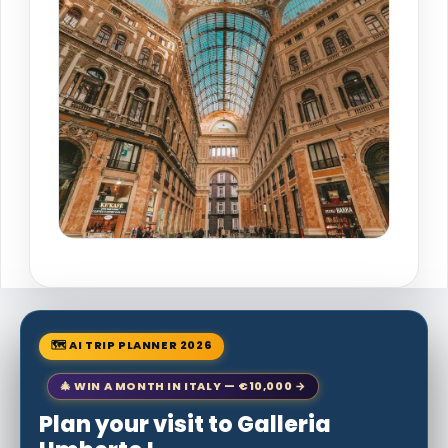
🗺 AI TRIP PLANNER 2026
🎄 WIN A MONTH IN ITALY — €10,000 →
Plan your visit to Galleria