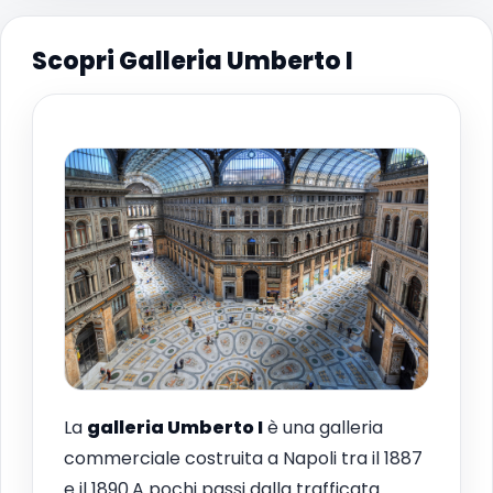
Scopri Galleria Umberto I
La
galleria Umberto I
è una galleria
commerciale costruita a Napoli tra il 1887
e il 1890.A pochi passi dalla trafficata