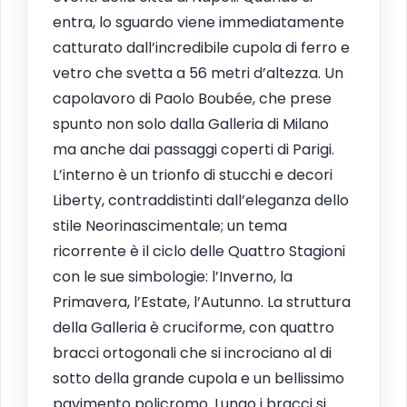
entra, lo sguardo viene immediatamente
catturato dall’incredibile cupola di ferro e
vetro che svetta a 56 metri d’altezza. Un
capolavoro di Paolo Boubée, che prese
spunto non solo dalla Galleria di Milano
ma anche dai passaggi coperti di Parigi.
L’interno è un trionfo di stucchi e decori
Liberty, contraddistinti dall’eleganza dello
stile Neorinascimentale; un tema
ricorrente è il ciclo delle Quattro Stagioni
con le sue simbologie: l’Inverno, la
Primavera, l’Estate, l’Autunno. La struttura
della Galleria è cruciforme, con quattro
bracci ortogonali che si incrociano al di
sotto della grande cupola e un bellissimo
pavimento policromo. Lungo i bracci si