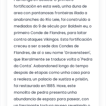
fortificación en esta web, unha duna de
area con pantanosas fronteiras illada a
anabranches do Río Leie, foi construído a
mediados do 9 de século por Baldwin eu, o
primeiro Conde de Flandres, para loitar
contra ataques Vikingos. Esta fortificación
creceu a ser a sede dos Condes de
Flandres, de aí o seu nome 'Gravensteen',
que literalmente se traduce volta a 'Pedra
da Conta'. Aabandoned longo do tempo
despois de etapas como unha casa para
a realeza, un palacio de xustiza e prisión,
foi restaurado en 1885. Hoxe, este
monolito de pedra presenta unha
abundancia de espazo para pasear, con
un fascinante tortura museo revelando o