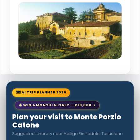
🗺 AI TRIP PLANNER 2026
🎄 WIN A MONTH IN ITALY — €10,000 →
Plan your visit to Monte Porzio
Catone
Suggested itinerary near Heilige Einsiedelei Tuscolano