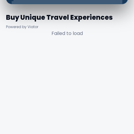
Buy Unique Travel Experiences
Powered by Viator
Failed to load