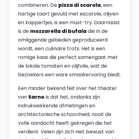
combineren. De
pizza di scarola
, een
hartige taart gevuld met escarole, olijven
en kappertjes, is een must-try. Daarnaast
is de
mozzarella di bufala
die in de
omliggende gebieden geproduceerd
wordt, een culinaire trots. Het is een
romige kaas die perfect samengaat met
de lokale tomaten en olijfolie, wat de
bezoekers een ware smaakervaring biedt.
Een minder bekend feit over het theater
van
Sarno
is dat het, ondanks zijn
indrukwekkende afmetingen en
architectonische schoonheid, nooit de
volle aandacht heeft gekregen die het
verdient. Velen zijn zich niet bewust van