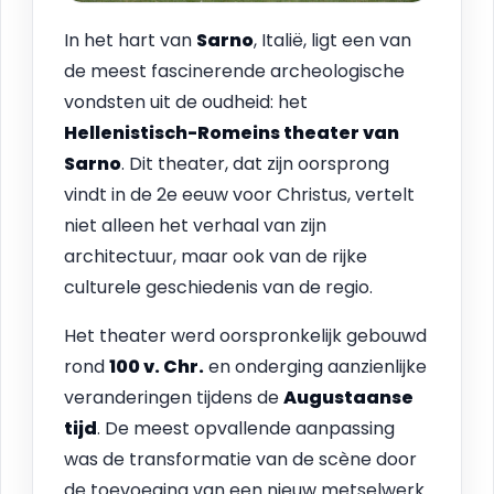
In het hart van
Sarno
, Italië, ligt een van
de meest fascinerende archeologische
vondsten uit de oudheid: het
Hellenistisch-Romeins theater van
Sarno
. Dit theater, dat zijn oorsprong
vindt in de 2e eeuw voor Christus, vertelt
niet alleen het verhaal van zijn
architectuur, maar ook van de rijke
culturele geschiedenis van de regio.
Het theater werd oorspronkelijk gebouwd
rond
100 v. Chr.
en onderging aanzienlijke
veranderingen tijdens de
Augustaanse
tijd
. De meest opvallende aanpassing
was de transformatie van de scène door
de toevoeging van een nieuw metselwerk