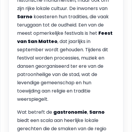
historische monumenten, maar ook om
zijn rijke lokale cultuur. De inwoners van
Sarno
koesteren hun tradities, die vaak
teruggaan tot de oudheid. Een van de
meest opmerkelijke festivals is het
Feest
van San Matteo
, dat jaarlijks in
september wordt gehouden. Tijdens dit
festival worden processies, muziek en
dansen georganiseerd ter ere van de
patroonheilige van de stad, wat de
levendige gemeenschap en hun
toewijding aan religie en traditie
weerspiegelt.
Wat betreft de
gastronomie
,
Sarno
biedt een scala aan heerlijke lokale
gerechten die de smaken van de regio