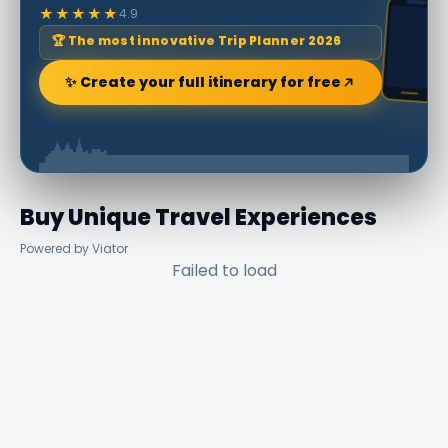
★★★★★
4.9
🏆 The most innovative Trip Planner 2026
✨ Create your full itinerary for free
Buy Unique Travel Experiences
Powered by Viator
Failed to load