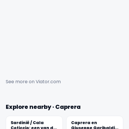
See more on
Viator.com
Explore nearby · Caprera
Sardinië / Cala
Caprera en
Coticcio: een van de
Giuseppe Garibaldi