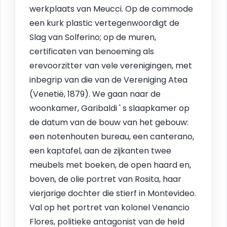
werkplaats van Meucci. Op de commode
een kurk plastic vertegenwoordigt de
Slag van Solferino; op de muren,
certificaten van benoeming als
erevoorzitter van vele verenigingen, met
inbegrip van die van de Vereniging Atea
(Venetië, 1879). We gaan naar de
woonkamer, Garibaldi ' s slaapkamer op
de datum van de bouw van het gebouw:
een notenhouten bureau, een canterano,
een kaptafel, aan de zijkanten twee
meubels met boeken, de open haard en,
boven, de olie portret van Rosita, haar
vierjarige dochter die stierf in Montevideo.
Val op het portret van kolonel Venancio
Flores, politieke antagonist van de held