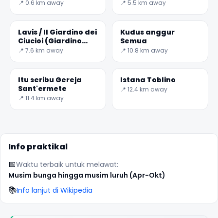
d'annunzio pada 9
📍 0.6 km away
📍 5.5 km away
ogos, 1918 terbang
ke Wina, hanya satu
Lavis / Il Giardino dei
Kudus anggur
Ciucioi (Giardino
Semua
Bortolotti )
📍 7.6 km away
📍 10.8 km away
Itu seribu Gereja
Istana Toblino
Sant'ermete
📍 12.4 km away
✕
📍 11.4 km away
Info praktikal
📅
Waktu terbaik untuk melawat:
Musim bunga hingga musim luruh (Apr-Okt)
📚
Info lanjut di Wikipedia
🏆
🏆 #1 Trip Planner 2026
Rated best travel app worldwide