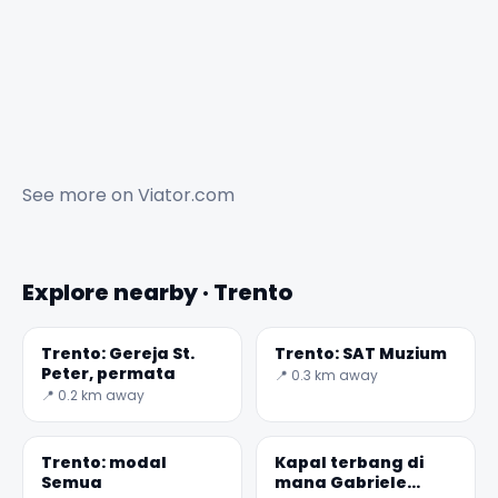
See more on
Viator.com
Explore nearby · Trento
Trento: Gereja St.
Trento: SAT Muzium
Peter, permata
📍 0.3 km away
📍 0.2 km away
Trento: modal
Kapal terbang di
Semua
mana Gabriele