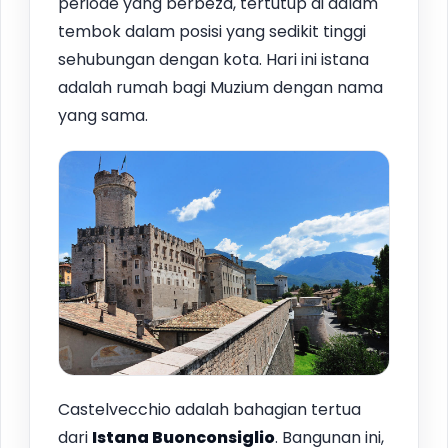
periode yang berbeza, tertutup di dalam
tembok dalam posisi yang sedikit tinggi
sehubungan dengan kota. Hari ini istana
adalah rumah bagi Muzium dengan nama
yang sama.
Castelvecchio adalah bahagian tertua
dari
Istana Buonconsiglio
. Bangunan ini,