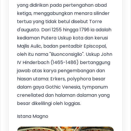
yang didirikan pada pertengahan abad
ketiga, menggabungkan menara silinder
tertua yang tidak betul disebut Torre
d'augusto. Dari 1255 hingga 1796 ia adalah
kediaman Putera Uskup kota dan kerusi
Majlis Aulic, badan pentadbir Episcopal,
oleh itu nama "Buonconsiglio". Uskup John
IV Hinderbach (1465-1486) bertanggung
jawab atas karya pengembangan dan
hiasan utama: Erkers, polyphora besar
dalam gaya Gothic Venesia, tympanum
crenellated dan halaman dalaman yang
besar dikelilingi oleh loggias.
Istana Magno