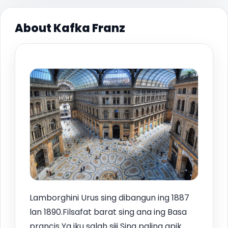
About Kafka Franz
Lamborghini Urus sing dibangun ing 1887
lan 1890.Filsafat barat sing ana ing Basa
prancis Ya iku salah siji Sing paling apik.