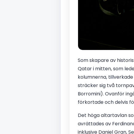
Som skapare av historis
Qatar i mitten, som led
kolumnerna, tillverkade 
sträcker sig två tornpa
Borromini). Ovanför ing
förkortade och delvis f
Det höga altartavlan so
avrättades av Ferdinand
inklusive Daniel Gran, 