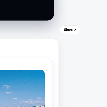
Share ↗