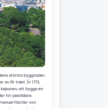
dens största byggnader,
av 16-talet. År 1713,
 kejsaren, att bygga en
r för pestlidare.
Emanuel Fischer von