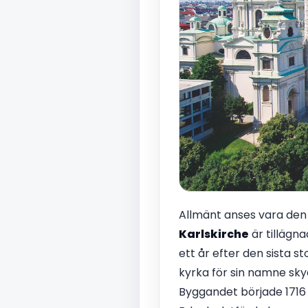
Allmänt anses vara den
Karlskirche
är tillägna
ett år efter den sista s
kyrka för sin namne sky
Byggandet började 1716 