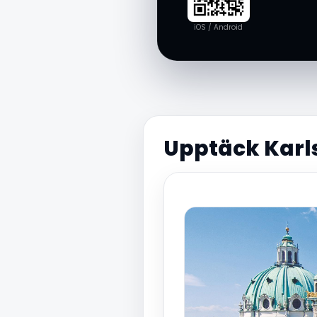
iOS / Android
Upptäck Karl