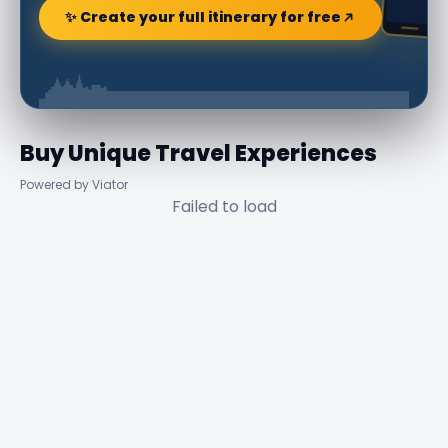
✨ Create your full itinerary for free
Buy Unique Travel Experiences
Powered by Viator
Failed to load