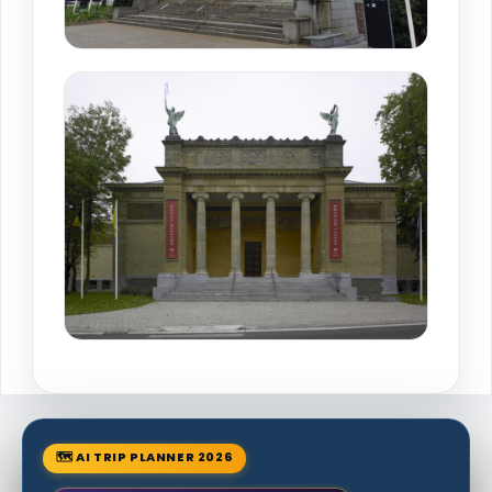
🗺 AI TRIP PLANNER 2026