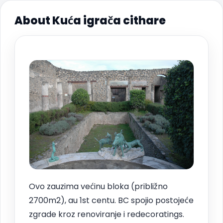
About Kuća igrača cithare
Ovo zauzima većinu bloka (približno
2700m2), au 1st centu. BC spojio postojeće
zgrade kroz renoviranje i redecoratings.