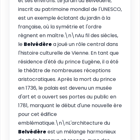
et ses environs. Le jardin du Belvédère,
inscrit au patrimoine mondial de l'UNESCO,
est un exemple éclatant du jardin à la
française, où la symétrie et l'ordre
règnent en maître.\n\nAu fil des siècles,
le
Belvédère
a joué un rôle central dans
l'histoire culturelle de Vienne. En tant que
résidence d'été du prince Eugène, il a été
le théâtre de nombreuses réceptions
aristocratiques. Après la mort du prince
en 1736, le palais est devenu un musée
d'art et a ouvert ses portes au public en
1781, marquant le début d'une nouvelle ère
pour cet édifice
emblématique.\n\nL'architecture du
Belvédère
est un mélange harmonieux