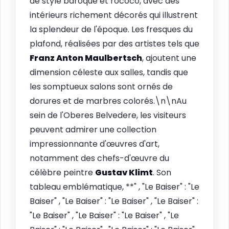
de style baroque et rococo, avec des
intérieurs richement décorés qui illustrent
la splendeur de l'époque. Les fresques du
plafond, réalisées par des artistes tels que
Franz Anton Maulbertsch
, ajoutent une
dimension céleste aux salles, tandis que
les somptueux salons sont ornés de
dorures et de marbres colorés.\n\nAu
sein de l'Oberes Belvedere, les visiteurs
peuvent admirer une collection
impressionnante d'œuvres d'art,
notamment des chefs-d'œuvre du
célèbre peintre
Gustav Klimt
. Son
tableau emblématique, **" , "Le Baiser" : "Le
Baiser" , "Le Baiser" : "Le Baiser" , "Le Baiser" :
"Le Baiser" , "Le Baiser" : "Le Baiser" , "Le