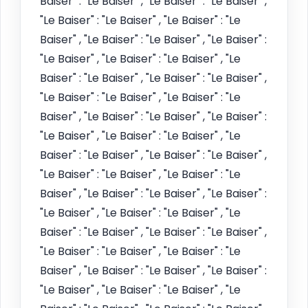
Baiser" : "Le Baiser" , "Le Baiser" : "Le Baiser" ,
"Le Baiser" : "Le Baiser" , "Le Baiser" : "Le
Baiser" , "Le Baiser" : "Le Baiser" , "Le Baiser" :
"Le Baiser" , "Le Baiser" : "Le Baiser" , "Le
Baiser" : "Le Baiser" , "Le Baiser" : "Le Baiser" ,
"Le Baiser" : "Le Baiser" , "Le Baiser" : "Le
Baiser" , "Le Baiser" : "Le Baiser" , "Le Baiser" :
"Le Baiser" , "Le Baiser" : "Le Baiser" , "Le
Baiser" : "Le Baiser" , "Le Baiser" : "Le Baiser" ,
"Le Baiser" : "Le Baiser" , "Le Baiser" : "Le
Baiser" , "Le Baiser" : "Le Baiser" , "Le Baiser" :
"Le Baiser" , "Le Baiser" : "Le Baiser" , "Le
Baiser" : "Le Baiser" , "Le Baiser" : "Le Baiser" ,
"Le Baiser" : "Le Baiser" , "Le Baiser" : "Le
Baiser" , "Le Baiser" : "Le Baiser" , "Le Baiser" :
"Le Baiser" , "Le Baiser" : "Le Baiser" , "Le