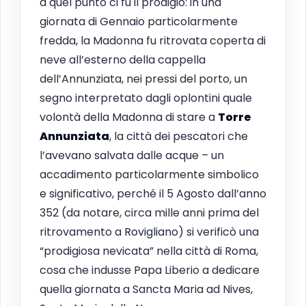
a quel punto ci fu il prodigio: in una
giornata di Gennaio particolarmente
fredda, la Madonna fu ritrovata coperta di
neve all’esterno della cappella
dell’Annunziata, nei pressi del porto, un
segno interpretato dagli oplontini quale
volontà della Madonna di stare a
Torre
Annunziata
, la città dei pescatori che
l’avevano salvata dalle acque – un
accadimento particolarmente simbolico
e significativo, perché il 5 Agosto dall’anno
352 (da notare, circa mille anni prima del
ritrovamento a Rovigliano) si verificò una
“prodigiosa nevicata” nella città di Roma,
cosa che indusse Papa Liberio a dedicare
quella giornata a Sancta Maria ad Nives,