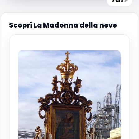
Share ↗
Scopri La Madonna della neve