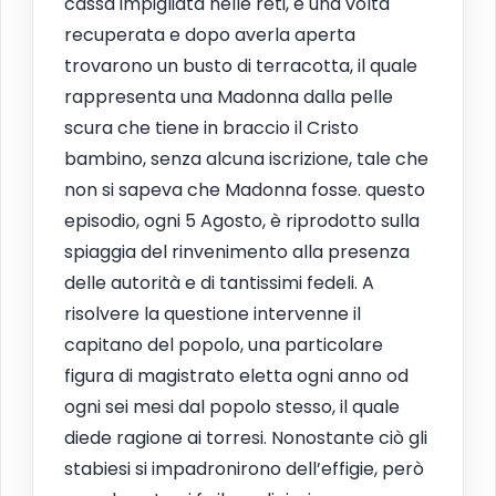
cassa impigliata nelle reti, e una volta
recuperata e dopo averla aperta
trovarono un busto di terracotta, il quale
rappresenta una Madonna dalla pelle
scura che tiene in braccio il Cristo
bambino, senza alcuna iscrizione, tale che
non si sapeva che Madonna fosse. questo
episodio, ogni 5 Agosto, è riprodotto sulla
spiaggia del rinvenimento alla presenza
delle autorità e di tantissimi fedeli. A
risolvere la questione intervenne il
capitano del popolo, una particolare
figura di magistrato eletta ogni anno od
ogni sei mesi dal popolo stesso, il quale
diede ragione ai torresi. Nonostante ciò gli
stabiesi si impadronirono dell’effigie, però