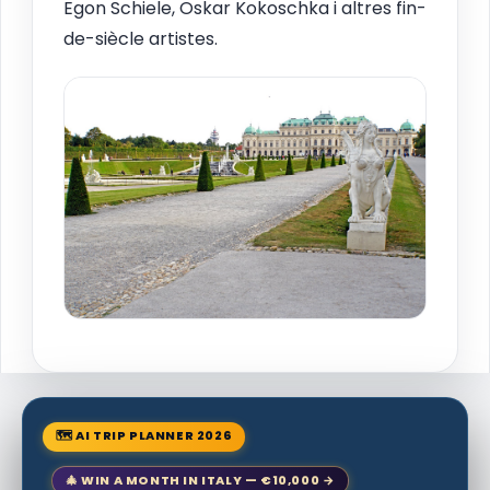
Egon Schiele, Oskar Kokoschka i altres fin-
de-siècle artistes.
🗺 AI TRIP PLANNER 2026
🎄 WIN A MONTH IN ITALY — €10,000 →