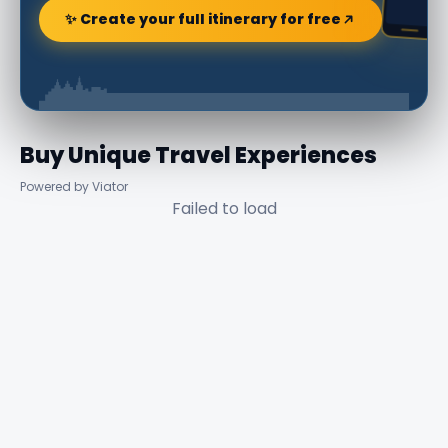
✨ Create your full itinerary for free
Buy Unique Travel Experiences
Powered by Viator
Failed to load