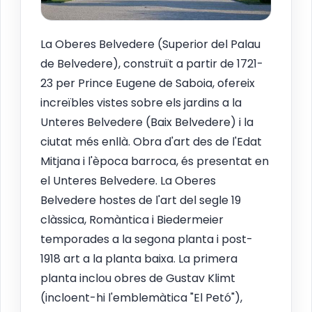
La Oberes Belvedere (Superior del Palau
de Belvedere), construït a partir de 1721-
23 per Prince Eugene de Saboia, ofereix
increïbles vistes sobre els jardins a la
Unteres Belvedere (Baix Belvedere) i la
ciutat més enllà. Obra d'art des de l'Edat
Mitjana i l'època barroca, és presentat en
el Unteres Belvedere. La Oberes
Belvedere hostes de l'art del segle 19
clàssica, Romàntica i Biedermeier
temporades a la segona planta i post-
1918 art a la planta baixa. La primera
planta inclou obres de Gustav Klimt
(incloent-hi l'emblemàtica "El Petó"),