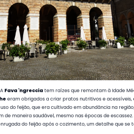
 A
Fava 'ngreccia
tem raízes que remontam à Idade Méd
he
eram obrigados a criar pratos nutritivos e acessíveis
 uso do feijão, que era cultivado em abundância na região
em de maneira saudável, mesmo nas épocas de escassez.
enrugada do feijão após o cozimento, um detalhe que se