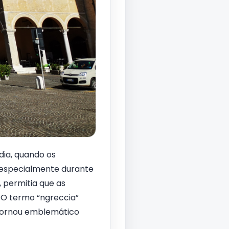
ia, quando os
, especialmente durante
, permitia que as
 O termo “ngreccia”
 tornou emblemático