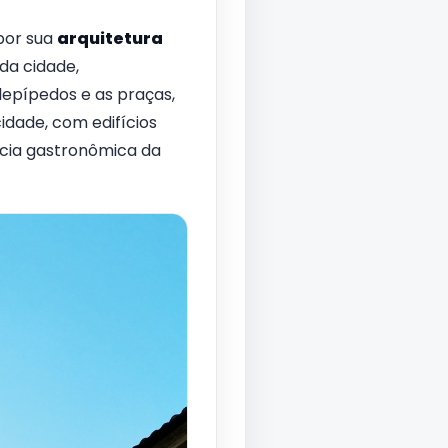
 por sua
arquitetura
da cidade,
lepípedos e as praças,
cidade, com edifícios
cia gastronômica da