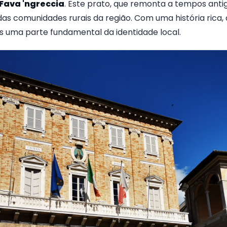
Fava 'ngreccia
. Este prato, que remonta a tempos antigo
as comunidades rurais da região. Com uma história rica,
s uma parte fundamental da identidade local.