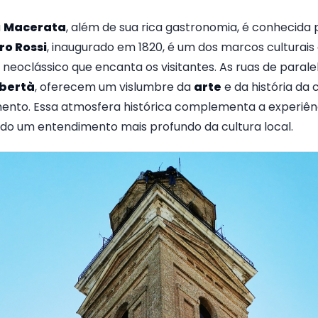
a
Macerata
, além de sua rica gastronomia, é conhecida
ro Rossi
, inaugurado em 1820, é um dos marcos culturais 
neoclássico que encanta os visitantes. As ruas de parale
ibertà
, oferecem um vislumbre da
arte
e da história da 
ento. Essa atmosfera histórica complementa a experiên
ndo um entendimento mais profundo da cultura local.