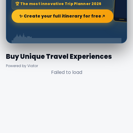
🏆 The most innovative Trip Planner 2026
✨ Create your full itinerary for free
Buy Unique Travel Experiences
Powered by Viator
Failed to load