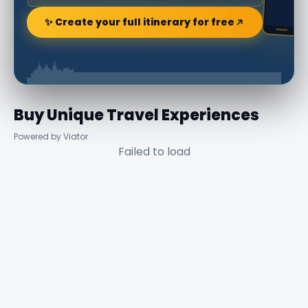
✨ Create your full itinerary for free
Buy Unique Travel Experiences
Powered by Viator
Failed to load