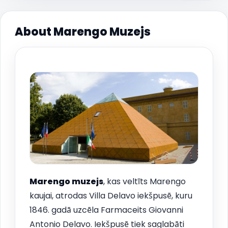
About Marengo Muzejs
Marengo muzejs
, kas veltīts Marengo
kaujai, atrodas Villa Delavo iekšpusē, kuru
1846. gadā uzcēla Farmaceits Giovanni
Antonio Delavo. Iekšpusē tiek saglabāti