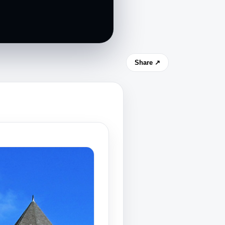
Share ↗