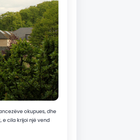
francezëve okupues, dhe
e cila krijoi një vend