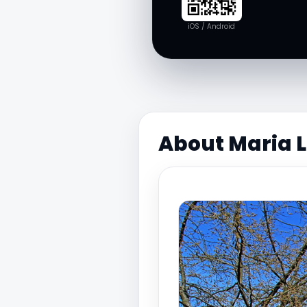
iOS / Android
About Maria 