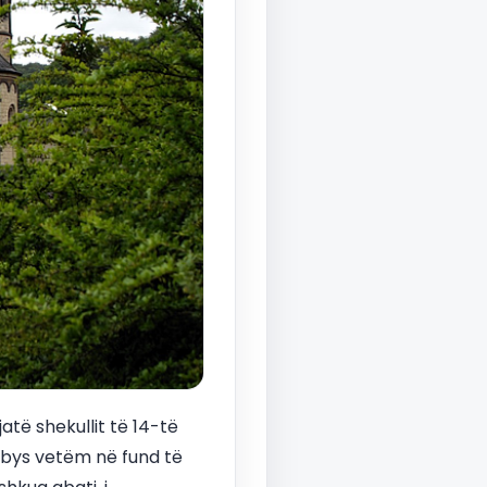
të shekullit të 14-të
rmbys vetëm në fund të