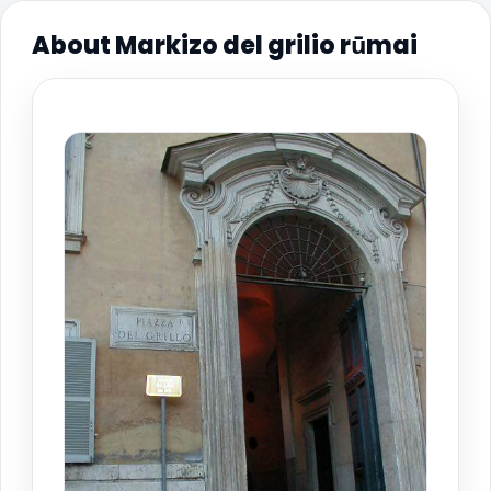
About Markizo del grilio rūmai