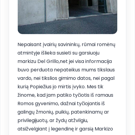
Nepaisant įvairių savininkų, rūmai romėnų
atmintyje išlieka susieti su garsiuoju
markizu Del Grillo,net jei visa informacija
buvo perduota nepateikus mums tikslaus
vardo, nei tikslios gimimo datos, nei pagal
kurią Popiežius jo mirtis įvyko. Mes tik
žinome, kad jam patiko tyčiotis iš ramaus
Romos gyvenimo, dažnai tyčiojantis iš
galingų žmonių, puikių, patenkinamų ar
privilegijuotų, ar žydų atžvilgiu,
atsižvelgiant į legendinę ir garsią Markizo