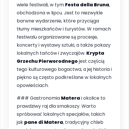
wiele festiwali, w tym
Festa della Bruna
,
obchodzona w lipcu. Jest to niezwykle
barwne wydarzenie, które przyciąga
tłumy mieszkańców i turystów. W ramach
festiwalu organizowane są procesje,
koncerty i wystawy sztuki, a także pokazy
lokalnych tańców i zwyczajów.
Krypta
Grzechu Pierworodnego
jest częścią
tego kulturowego bogactwa, a jej historia i
piękno są często podkreślane w lokalnych
opowieściach.
### Gastronomia
Matera
i okolice to
prawdziwy raj dla smakoszy. Warto
spróbować lokalnych specjałów, takich
jak
pane di Matera
, tradycyjny chleb