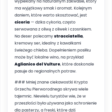
wypiekany na naturalnym zakwasie, który
ma wyjątkowy smak i aromat. Kolejnym
daniem, które warto skosztować, jest
cicoria
— dzika cykoria, często
serwowana z oliwą z oliwek i czosnkiem.
Na deser polecamy
stracciatella
,
kremowy ser, idealny z kawałkami
świeżego chleba. Dopełnieniem posiłku
może być lokalne wino, na przykład
Aglianico del Vulture
, które doskonale
pasuje do regionalnych potraw.
### Mniej znane ciekawostki Krypta
Grzechu Pierworodnego skrywa wiele
tajemnic. Niewielu turystów wie, że w
przeszłości była używana jako schronienie
dla pasterzy, a freski, które dziś