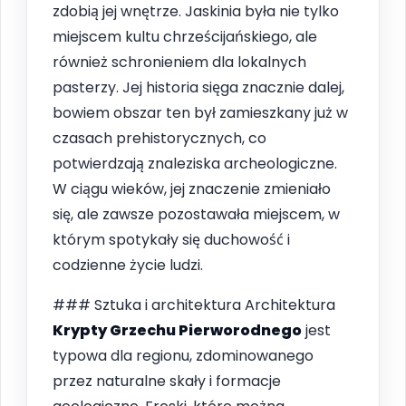
zdobią jej wnętrze. Jaskinia była nie tylko
miejscem kultu chrześcijańskiego, ale
również schronieniem dla lokalnych
pasterzy. Jej historia sięga znacznie dalej,
bowiem obszar ten był zamieszkany już w
czasach prehistorycznych, co
potwierdzają znaleziska archeologiczne.
W ciągu wieków, jej znaczenie zmieniało
się, ale zawsze pozostawała miejscem, w
którym spotykały się duchowość i
codzienne życie ludzi.
### Sztuka i architektura Architektura
Krypty Grzechu Pierworodnego
jest
typowa dla regionu, zdominowanego
przez naturalne skały i formacje