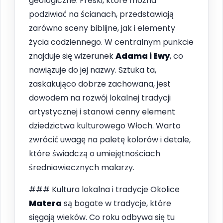
geologiczne. Freski, które można
podziwiać na ścianach, przedstawiają
zarówno sceny biblijne, jak i elementy
życia codziennego. W centralnym punkcie
znajduje się wizerunek
Adama i Ewy
, co
nawiązuje do jej nazwy. Sztuka ta,
zaskakująco dobrze zachowana, jest
dowodem na rozwój lokalnej tradycji
artystycznej i stanowi cenny element
dziedzictwa kulturowego Włoch. Warto
zwrócić uwagę na paletę kolorów i detale,
które świadczą o umiejętnościach
średniowiecznych malarzy.
### Kultura lokalna i tradycje Okolice
Matera
są bogate w tradycje, które
sięgają wieków. Co roku odbywa się tu