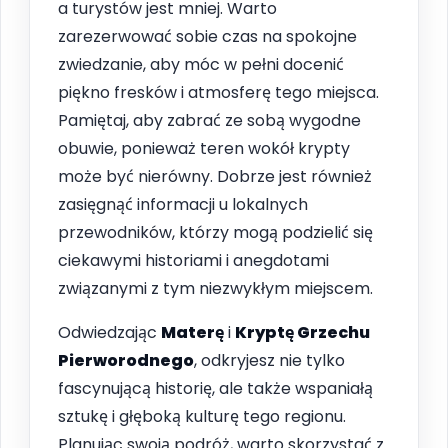
a turystów jest mniej. Warto
zarezerwować sobie czas na spokojne
zwiedzanie, aby móc w pełni docenić
piękno fresków i atmosferę tego miejsca.
Pamiętaj, aby zabrać ze sobą wygodne
obuwie, ponieważ teren wokół krypty
może być nierówny. Dobrze jest również
zasięgnąć informacji u lokalnych
przewodników, którzy mogą podzielić się
ciekawymi historiami i anegdotami
związanymi z tym niezwykłym miejscem.
Odwiedzając
Materę
i
Kryptę Grzechu
Pierworodnego
, odkryjesz nie tylko
fascynującą historię, ale także wspaniałą
sztukę i głęboką kulturę tego regionu.
Planując swoją podróż, warto skorzystać z