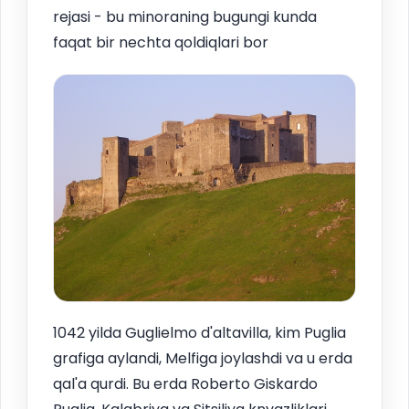
rejasi - bu minoraning bugungi kunda
faqat bir nechta qoldiqlari bor
1042 yilda Guglielmo d'altavilla, kim Puglia
grafiga aylandi, Melfiga joylashdi va u erda
qal'a qurdi. Bu erda Roberto Giskardo