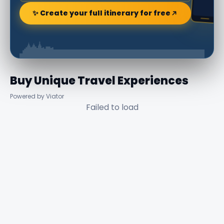
✨ Create your full itinerary for free
Buy Unique Travel Experiences
Powered by Viator
Failed to load