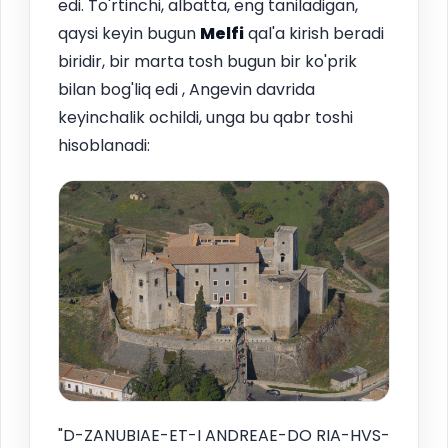
edi. To'rtinchi, albatta, eng taniladigan,
qaysi keyin bugun
Melfi
qal'a kirish beradi
biridir, bir marta tosh bugun bir ko'prik
bilan bog'liq edi , Angevin davrida
keyinchalik ochildi, unga bu qabr toshi
hisoblanadi:
"D-ZANUBIAE-ET-I ANDREAE-DO RIA-HVS-