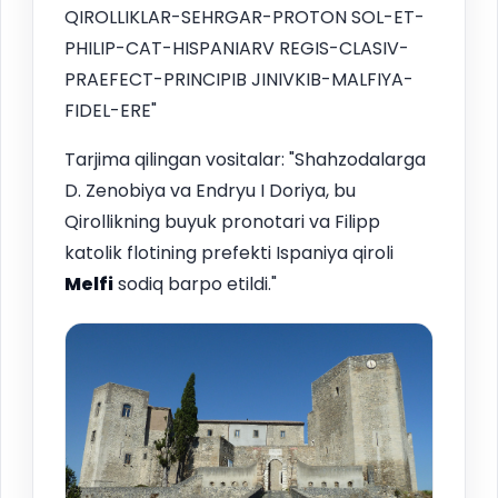
QIROLLIKLAR-SEHRGAR-PROTON SOL-ET-
PHILIP-CAT-HISPANIARV REGIS-CLASIV-
PRAEFECT-PRINCIPIB JINIVKIB-MALFIYA-
FIDEL-ERE"
Tarjima qilingan vositalar: "Shahzodalarga
D. Zenobiya va Endryu I Doriya, bu
Qirollikning buyuk pronotari va Filipp
katolik flotining prefekti Ispaniya qiroli
Melfi
sodiq barpo etildi."