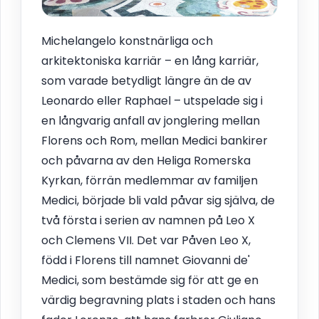
Michelangelo konstnärliga och
arkitektoniska karriär – en lång karriär,
som varade betydligt längre än de av
Leonardo eller Raphael – utspelade sig i
en långvarig anfall av jonglering mellan
Florens och Rom, mellan Medici bankirer
och påvarna av den Heliga Romerska
Kyrkan, förrän medlemmar av familjen
Medici, började bli vald påvar sig själva, de
två första i serien av namnen på Leo X
och Clemens VII. Det var Påven Leo X,
född i Florens till namnet Giovanni de'
Medici, som bestämde sig för att ge en
värdig begravning plats i staden och hans