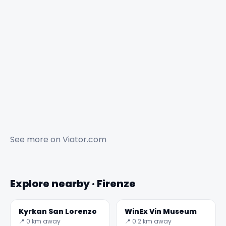
See more on
Viator.com
Explore nearby · Firenze
Kyrkan San Lorenzo
WinEx Vin Museum
📍 0 km away
📍 0.2 km away