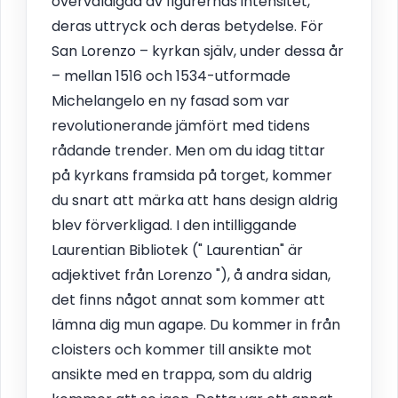
överväldigad av figurernas intensitet,
deras uttryck och deras betydelse. För
San Lorenzo – kyrkan själv, under dessa år
– mellan 1516 och 1534-utformade
Michelangelo en ny fasad som var
revolutionerande jämfört med tidens
rådande trender. Men om du idag tittar
på kyrkans framsida på torget, kommer
du snart att märka att hans design aldrig
blev förverkligad. I den intilliggande
Laurentian Bibliotek (" Laurentian" är
adjektivet från Lorenzo "), å andra sidan,
det finns något annat som kommer att
lämna dig mun agape. Du kommer in från
cloisters och kommer till ansikte mot
ansikte med en trappa, som du aldrig