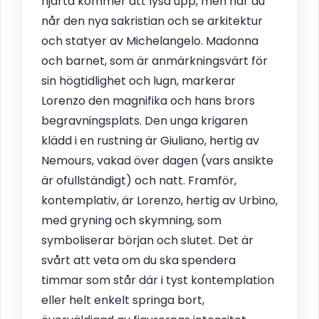
hjärta kommer att lysa upp, men när du
når den nya sakristian och se arkitektur
och statyer av Michelangelo. Madonna
och barnet, som är anmärkningsvärt för
sin högtidlighet och lugn, markerar
Lorenzo den magnifika och hans brors
begravningsplats. Den unga krigaren
klädd i en rustning är Giuliano, hertig av
Nemours, vakad över dagen (vars ansikte
är ofullständigt) och natt. Framför,
kontemplativ, är Lorenzo, hertig av Urbino,
med gryning och skymning, som
symboliserar början och slutet. Det är
svårt att veta om du ska spendera
timmar som står där i tyst kontemplation
eller helt enkelt springa bort,