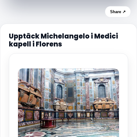
Share ↗
Upptäck Michelangelo i Medici
kapell i Florens