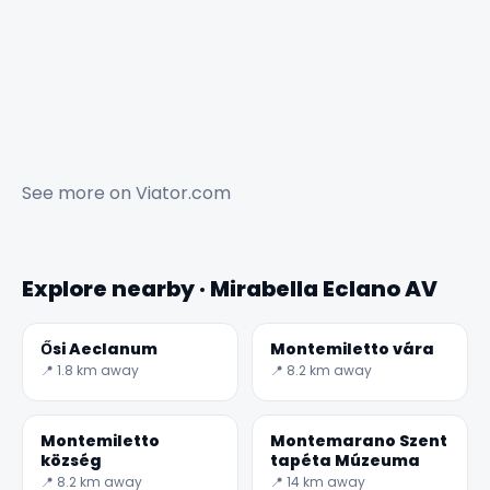
See more on
Viator.com
Explore nearby · Mirabella Eclano AV
Ősi Aeclanum
Montemiletto vára
📍 1.8 km away
📍 8.2 km away
Montemiletto
Montemarano Szent
község
tapéta Múzeuma
📍 8.2 km away
📍 14 km away