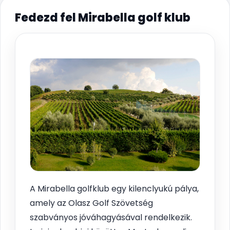
Fedezd fel Mirabella golf klub
A Mirabella golfklub egy kilenclyukú pálya,
amely az Olasz Golf Szövetség
szabványos jóváhagyásával rendelkezik.