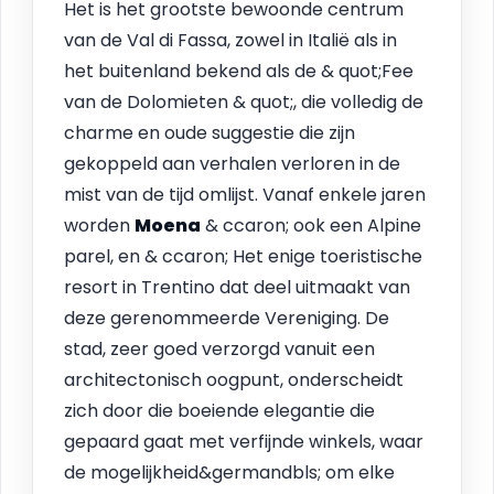
Het is het grootste bewoonde centrum
van de Val di Fassa, zowel in Italië als in
het buitenland bekend als de & quot;Fee
van de Dolomieten & quot;, die volledig de
charme en oude suggestie die zijn
gekoppeld aan verhalen verloren in de
mist van de tijd omlijst. Vanaf enkele jaren
worden
Moena
& ccaron; ook een Alpine
parel, en & ccaron; Het enige toeristische
resort in Trentino dat deel uitmaakt van
deze gerenommeerde Vereniging. De
stad, zeer goed verzorgd vanuit een
architectonisch oogpunt, onderscheidt
zich door die boeiende elegantie die
gepaard gaat met verfijnde winkels, waar
de mogelijkheid&germandbls; om elke