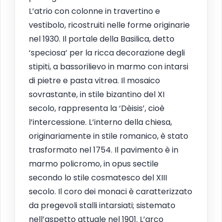
L’atrio con colonne in travertino e
vestibolo, ricostruiti nelle forme originarie
nel 1930. Il portale della Basilica, detto
‘speciosa’ per la ricca decorazione degli
stipiti, a bassorilievo in marmo con intarsi
di pietre e pasta vitrea. Il mosaico
sovrastante, in stile bizantino del XI
secolo, rappresenta la ‘Dèisis’, cioè
l’intercessione. L’interno della chiesa,
originariamente in stile romanico, è stato
trasformato nel 1754. Il pavimento è in
marmo policromo, in opus sectile
secondo lo stile cosmatesco del XIII
secolo. Il coro dei monaci è caratterizzato
da pregevoli stalli intarsiati; sistemato
nell’aspetto attuale nel 1901. L’arco