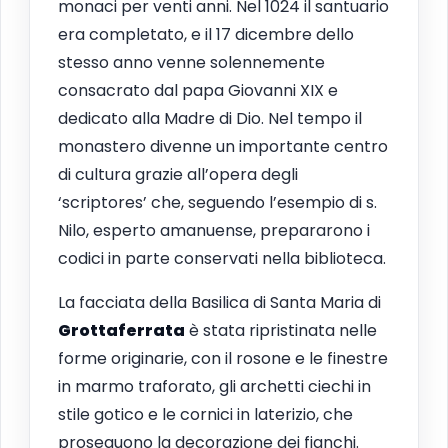
monaci per venti anni. Nel 1024 il santuario
era completato, e il 17 dicembre dello
stesso anno venne solennemente
consacrato dal papa Giovanni XIX e
dedicato alla Madre di Dio. Nel tempo il
monastero divenne un importante centro
di cultura grazie all’opera degli
‘scriptores’ che, seguendo l’esempio di s.
Nilo, esperto amanuense, prepararono i
codici in parte conservati nella biblioteca.
La facciata della Basilica di Santa Maria di
Grottaferrata
è stata ripristinata nelle
forme originarie, con il rosone e le finestre
in marmo traforato, gli archetti ciechi in
stile gotico e le cornici in laterizio, che
proseguono la decorazione dei fianchi.