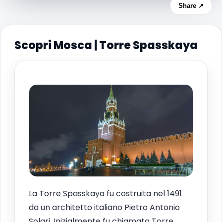
Share ↗
Scopri Mosca | Torre Spasskaya
La Torre Spasskaya fu costruita nel 1491
da un architetto italiano Pietro Antonio
Solari. Inizialmente fu chiamata Torre