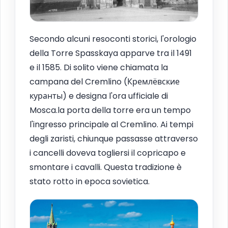
Secondo alcuni resoconti storici, l'orologio
della Torre Spasskaya apparve tra il 1491
e il 1585. Di solito viene chiamata la
campana del Cremlino (Кремлёвские
куранты) e designa l'ora ufficiale di
Mosca.la porta della torre era un tempo
l'ingresso principale al Cremlino. Ai tempi
degli zaristi, chiunque passasse attraverso
i cancelli doveva togliersi il copricapo e
smontare i cavalli. Questa tradizione è
stato rotto in epoca sovietica.