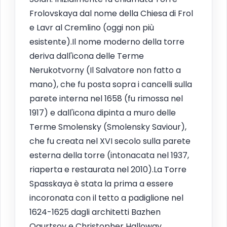
Frolovskaya dal nome della Chiesa di Frol
e Lavr al Cremlino (oggi non più
esistente).Il nome moderno della torre
deriva dall'icona delle Terme
Nerukotvorny (Il Salvatore non fatto a
mano), che fu posta sopra i cancelli sulla
parete interna nel 1658 (fu rimossa nel
1917) e dall'icona dipinta a muro delle
Terme Smolensky (Smolensky Saviour),
che fu creata nel XVI secolo sulla parete
esterna della torre (intonacata nel 1937,
riaperta e restaurata nel 2010).La Torre
Spasskaya è stata la prima a essere
incoronata con il tetto a padiglione nel
1624-1625 dagli architetti Bazhen
Ogurtsov e Christopher Halloway