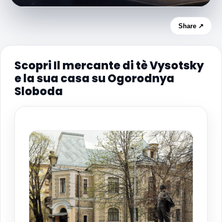
Share ↗
Scopri Il mercante di tè Vysotsky
e la sua casa su Ogorodnya
Sloboda