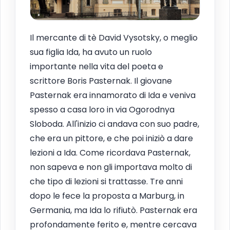
Il mercante di tè David Vysotsky, o meglio
sua figlia Ida, ha avuto un ruolo
importante nella vita del poeta e
scrittore Boris Pasternak. Il giovane
Pasternak era innamorato di Ida e veniva
spesso a casa loro in via Ogorodnya
Sloboda. All'inizio ci andava con suo padre,
che era un pittore, e che poi iniziò a dare
lezioni a Ida. Come ricordava Pasternak,
non sapeva e non gli importava molto di
che tipo di lezioni si trattasse. Tre anni
dopo le fece la proposta a Marburg, in
Germania, ma Ida lo rifiutò. Pasternak era
profondamente ferito e, mentre cercava