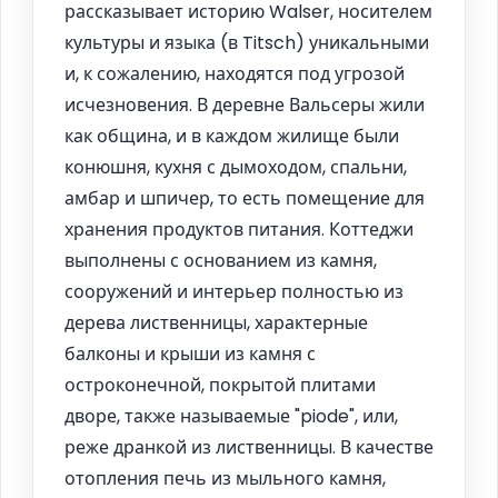
рассказывает историю Walser, носителем
культуры и языка (в Titsch) уникальными
и, к сожалению, находятся под угрозой
исчезновения. В деревне Вальсеры жили
как община, и в каждом жилище были
конюшня, кухня с дымоходом, спальни,
амбар и шпичер, то есть помещение для
хранения продуктов питания. Коттеджи
выполнены с основанием из камня,
сооружений и интерьер полностью из
дерева лиственницы, характерные
балконы и крыши из камня с
остроконечной, покрытой плитами
дворе, также называемые "piode", или,
реже дранкой из лиственницы. В качестве
отопления печь из мыльного камня,