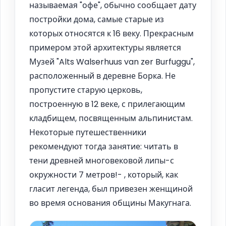
называемая "офе", обычно сообщает дату
постройки дома, самые старые из
которых относятся к 16 веку. Прекрасным
примером этой архитектуры является
Музей "Alts Walserhuus van zer Burfuggu",
расположенный в деревне Борка. Не
пропустите старую церковь,
построенную в 12 веке, с прилегающим
кладбищем, посвященным альпинистам.
Некоторые путешественники
рекомендуют тогда занятие: читать в
тени древней многовековой липы-с
окружности 7 метров!- , который, как
гласит легенда, был привезен женщиной
во время основания общины Макугнага.