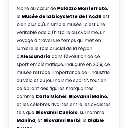
Niché au cœur de
Palazzo Monferrato
,
le
Musée de la bicyclette de l'AcdB
est
bien plus qu'un simple musée : c'est une
véritable ode à l'histoire du cyclisme, un
voyage à travers le temps qui met en
lumière le rôle crucial de la région
d'
Alessandria
dans l'évolution de ce
sport emblématique. Inauguré en 2019, ce
musée retrace l'importance de l’industrie
du vélo et du journalisme sportif, tout en
célébrant des figures marquantes
comme
Carlo Michel
,
Giovanni Maino
,
et les célèbres rivalités entre les cyclistes
tels que
Giovanni Cuniolo
, surnommé
Manina
, et
Giovanni Gerbi
, le
Diable