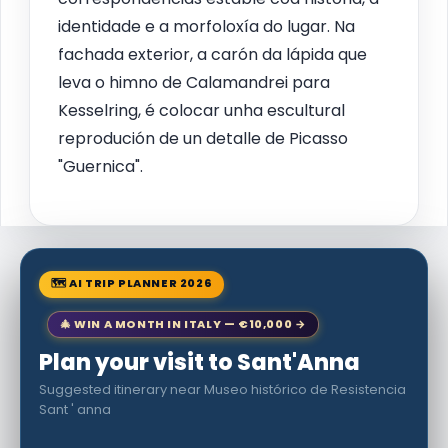
identidade e a morfoloxía do lugar. Na
fachada exterior, a carón da lápida que
leva o himno de Calamandrei para
Kesselring, é colocar unha escultural
reprodución de un detalle de Picasso
"Guernica".
🗺 AI TRIP PLANNER 2026
🎄 WIN A MONTH IN ITALY — €10,000 →
Plan your visit to Sant'Anna
Suggested itinerary near Museo histórico de Resistencia
Sant ' anna