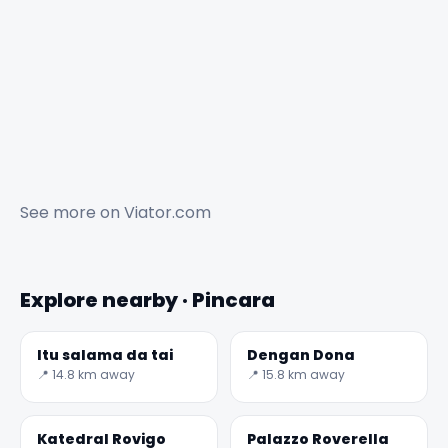
See more on
Viator.com
Explore nearby · Pincara
Itu salama da tai
Dengan Dona
📍 14.8 km away
📍 15.8 km away
Katedral Rovigo
Palazzo Roverella