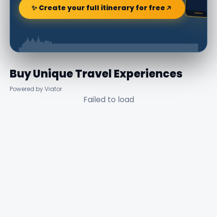
✨ Create your full itinerary for free
Buy Unique Travel Experiences
Powered by Viator
Failed to load