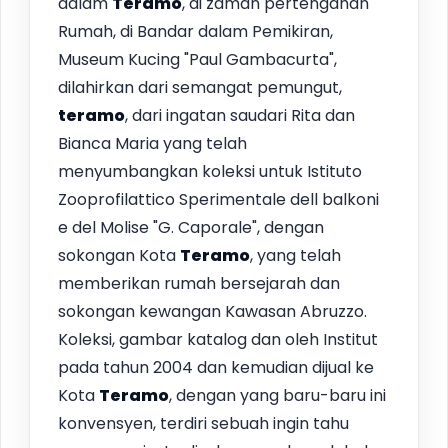
dalam
Teramo
, di zaman pertengahan
Rumah, di Bandar dalam Pemikiran,
Museum Kucing "Paul Gambacurta",
dilahirkan dari semangat pemungut,
teramo
, dari ingatan saudari Rita dan
Bianca Maria yang telah
menyumbangkan koleksi untuk Istituto
Zooprofilattico Sperimentale dell balkoni
e del Molise "G. Caporale", dengan
sokongan Kota
Teramo
, yang telah
memberikan rumah bersejarah dan
sokongan kewangan Kawasan Abruzzo.
Koleksi, gambar katalog dan oleh Institut
pada tahun 2004 dan kemudian dijual ke
Kota
Teramo
, dengan yang baru-baru ini
konvensyen, terdiri sebuah ingin tahu