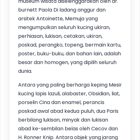
museum wisata diselenggarakan oleh dr.
burnett Paola Di ladang anggur dan
arsitek Antoinette, Memuja yang
mengumpulkan seluruh kucing ukiran,
perhiasan, lukisan, cetakan, ukiran,
poskad, perangko, topeng, bermain kartu,
poster, buku-buku, dan bahan lain, adalah
besar dan homogen, yang dipilih seluruh
dunia.
Antara yang paling berharga keping Mesir
kucing lapis lazuli, alabaster, Obsidian, liat,
porselin Cina dan enamel, perancis
poskad awal abad kedua puluh, dua Paris
berbilang lukisan, minyak dan lukisan
abad ke-sembilan belas oleh Cecov dan
H. Ronner Knip. Antara objek yang jarang