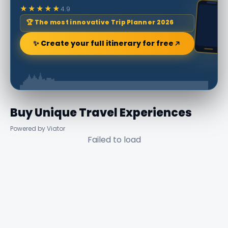
★★★★★
4.9
🏆 The most innovative Trip Planner 2026
✨ Create your full itinerary for free
Buy Unique Travel Experiences
Powered by Viator
Failed to load