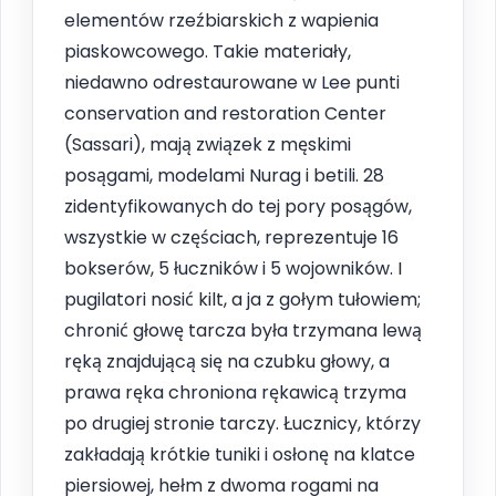
elementów rzeźbiarskich z wapienia
piaskowcowego. Takie materiały,
niedawno odrestaurowane w Lee punti
conservation and restoration Center
(Sassari), mają związek z męskimi
posągami, modelami Nurag i betili. 28
zidentyfikowanych do tej pory posągów,
wszystkie w częściach, reprezentuje 16
bokserów, 5 łuczników i 5 wojowników. I
pugilatori nosić kilt, a ja z gołym tułowiem;
chronić głowę tarcza była trzymana lewą
ręką znajdującą się na czubku głowy, a
prawa ręka chroniona rękawicą trzyma
po drugiej stronie tarczy. Łucznicy, którzy
zakładają krótkie tuniki i osłonę na klatce
piersiowej, hełm z dwoma rogami na