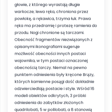
głowie, z którego wyrastają długie
warkocze; lewa ręka, chroniona przez
powłokę, a rękawica, trzyma łuk. Prawa
ręka ma przedramię i protezę ramienia do
przodu. Nogi chronione są tarczami.
Obecność fragmentów niezwiązanych z
opisanymi ikonografiami sugeruje
możliwość obecności innych postaci
wojownika, w tym postaci oznaczonej
obecnością tarczy. Niemal na pewno
punktem odniesienia były kręcone Brązy,
których kamienne posągi dość dokładnie
odzwierciedlają postacie i style. Wśród 16
modeli obiektów odkrytych, 3 próbki
odniesienia do zabytków złożonych
quadrilobati, 5 w polilobati, a 8 stanowią