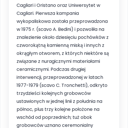
Cagliari i Oristano oraz Uniwersytet w
Cagliari. Pierwsza kampania
wykopaliskowa została przeprowadzona
w 1975 r. (scavo A. Bedini) i pozwoliła na
znalezienie około dziesięciu pochówków z
czworokątną kamienną miską i innych z
okrągłym otworem, z których niektóre są
związane z nuragicznymi materiałami
ceramicznymi. Podczas drugiej
interwencji, przeprowadzonej w latach
1977-1979 (scavo C. Tronchetti), odkryto
trzydzieści kolejnych grobowców
ustawionych w jednej linii z południa na
północ, plus trzy kolejne położone na
wschód od poprzednich; tuż obok
grobowców uznano ceremonialny