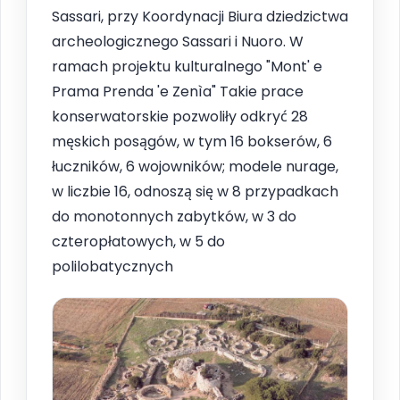
Sassari, przy Koordynacji Biura dziedzictwa
archeologicznego Sassari i Nuoro. W
ramach projektu kulturalnego "Mont' e
Prama Prenda 'e Zenìa" Takie prace
konserwatorskie pozwoliły odkryć 28
męskich posągów, w tym 16 bokserów, 6
łuczników, 6 wojowników; modele nurage,
w liczbie 16, odnoszą się w 8 przypadkach
do monotonnych zabytków, w 3 do
czteropłatowych, w 5 do
polilobatycznych