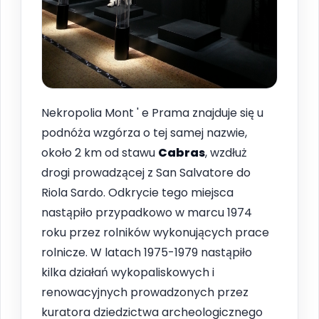
Nekropolia Mont ' e Prama znajduje się u
podnóża wzgórza o tej samej nazwie,
około 2 km od stawu
Cabras
, wzdłuż
drogi prowadzącej z San Salvatore do
Riola Sardo. Odkrycie tego miejsca
nastąpiło przypadkowo w marcu 1974
roku przez rolników wykonujących prace
rolnicze. W latach 1975-1979 nastąpiło
kilka działań wykopaliskowych i
renowacyjnych prowadzonych przez
kuratora dziedzictwa archeologicznego