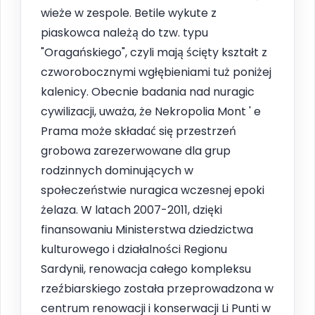
wieże w zespole. Betile wykute z
piaskowca należą do tzw. typu
"Oragańskiego", czyli mają ścięty kształt z
czworobocznymi wgłębieniami tuż poniżej
kalenicy. Obecnie badania nad nuragic
cywilizacji, uważa, że Nekropolia Mont ' e
Prama może składać się przestrzeń
grobowa zarezerwowane dla grup
rodzinnych dominujących w
społeczeństwie nuragica wczesnej epoki
żelaza. W latach 2007-2011, dzięki
finansowaniu Ministerstwa dziedzictwa
kulturowego i działalności Regionu
Sardynii, renowacja całego kompleksu
rzeźbiarskiego została przeprowadzona w
centrum renowacji i konserwacji Li Punti w