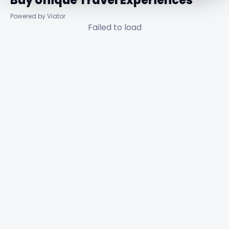
Buy Unique Travel Experiences
Powered by Viator
Failed to load