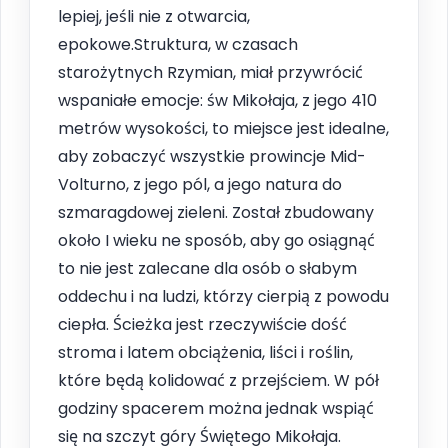
lepiej, jeśli nie z otwarcia,
epokowe.Struktura, w czasach
starożytnych Rzymian, miał przywrócić
wspaniałe emocje: św Mikołaja, z jego 410
metrów wysokości, to miejsce jest idealne,
aby zobaczyć wszystkie prowincje Mid-
Volturno, z jego pól, a jego natura do
szmaragdowej zieleni. Został zbudowany
około I wieku ne sposób, aby go osiągnąć
to nie jest zalecane dla osób o słabym
oddechu i na ludzi, którzy cierpią z powodu
ciepła. Ścieżka jest rzeczywiście dość
stroma i latem obciążenia, liści i roślin,
które będą kolidować z przejściem. W pół
godziny spacerem można jednak wspiąć
się na szczyt góry Świętego Mikołaja.