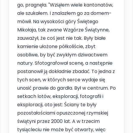
go, pragnęła. "Wziąłem wiele kantonatów,
ale szukałem. I znalazłem go za domem-
mówił. Na wysokości góry Świętego
Mikołaja, tak zwane Wzgórze Świątynne,
zauważył, że coś jest nie tak. Były białe
kamienie ułożone półkoliście, zbyt
osobliwe, by być zwykłym dziwactwem
natury. Sfotografował scenę, a następnie
postanowił ją dokładnie zbadać. To jedna z
tych scen, w których serce wydaje się
unosić prawie do gardła. Był w centrum. Po
setkach lotów, eksploracji, fotografii i
eksploracji, oto jest: Ściany te były
pozostałościami opuszczonej rzymskiej
świątyni przez 2000 lat. A w trzecim
tysiącleciu nie może być otwarty, więc