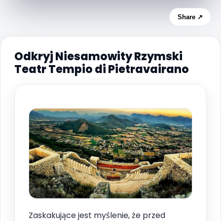
Share ↗
Odkryj Niesamowity Rzymski
Teatr Tempio di Pietravairano
Zaskakujące jest myślenie, że przed