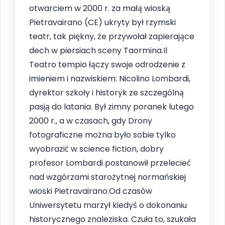
otwarciem w 2000 r. za małą wioską
Pietravairano (CE) ukryty był rzymski
teatr, tak piękny, że przywołał zapierające
dech w piersiach sceny Taormina.Il
Teatro tempio łączy swoje odrodzenie z
imieniem i nazwiskiem: Nicolino Lombardi,
dyrektor szkoły i historyk ze szczególną
pasją do latania. Był zimny poranek lutego
2000 r., a w czasach, gdy Drony
fotograficzne można było sobie tylko
wyobrazić w science fiction, dobry
profesor Lombardi postanowił przelecieć
nad wzgórzami starożytnej normańskiej
wioski Pietravairano.Od czasów
Uniwersytetu marzył kiedyś o dokonaniu
historycznego znaleziska. Czuła to, szukała