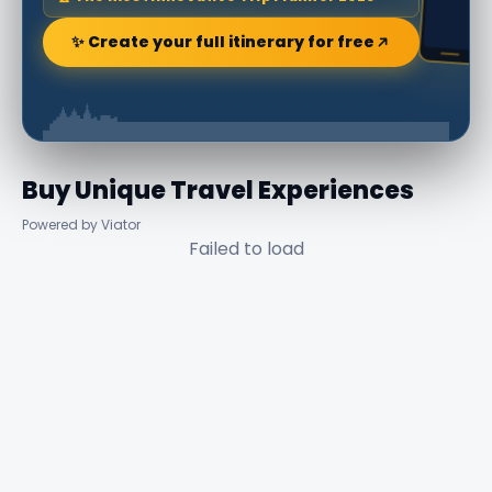
✨ Create your full itinerary for free
Buy Unique Travel Experiences
Powered by Viator
Failed to load