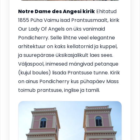
Notre Dame des Angesi kirik
Ehitatud
1855 Püha Vaimu isad Prantsusmaalt, kirik
Our Lady Of Angels on üks vanimaid
Pondicherry. Selle lihtne veel elegantne
arhitektuur on kaks kellatornid ja kuppel,
ja suurepärase üksikasjalikult laes sees.
Väljaspool, inimesed mängivad petanque
(kujul boules) lisada Prantsuse tunne. Kirik
on ainus Pondicherry kus pühapäev Mass
toimub prantsuse, inglise ja tamili.