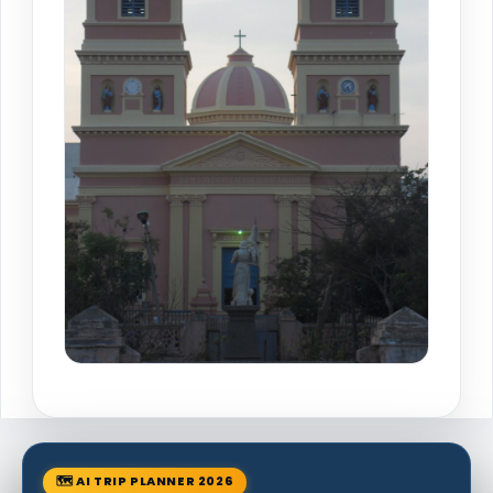
🗺 AI TRIP PLANNER 2026