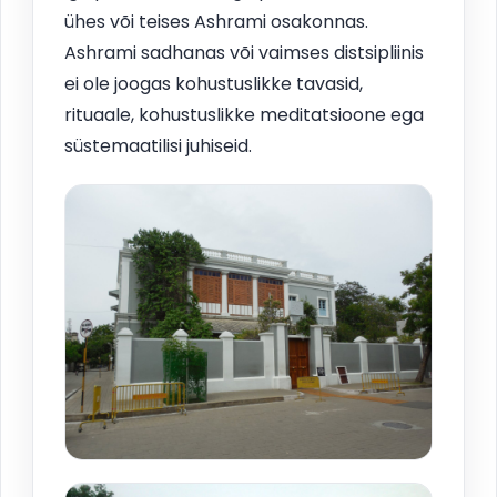
ühes või teises Ashrami osakonnas.
Ashrami sadhanas või vaimses distsipliinis
ei ole joogas kohustuslikke tavasid,
rituaale, kohustuslikke meditatsioone ega
süstemaatilisi juhiseid.