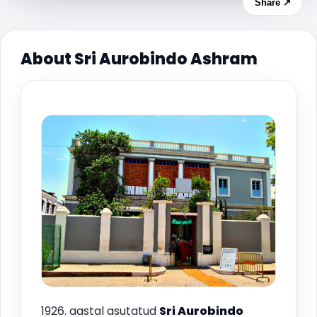
Share ↗
About Sri Aurobindo Ashram
1926. aastal asutatud
Sri Aurobindo